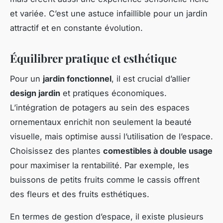
et variée. C’est une astuce infaillible pour un jardin
attractif et en constante évolution.
Équilibrer pratique et esthétique
Pour un
jardin fonctionnel
, il est crucial d’allier
design jardin
et pratiques économiques.
L’intégration de potagers au sein des espaces
ornementaux enrichit non seulement la beauté
visuelle, mais optimise aussi l’utilisation de l’espace.
Choisissez des plantes
comestibles à double usage
pour maximiser la rentabilité. Par exemple, les
buissons de petits fruits comme le cassis offrent
des fleurs et des fruits esthétiques.
En termes de gestion d’espace, il existe plusieurs