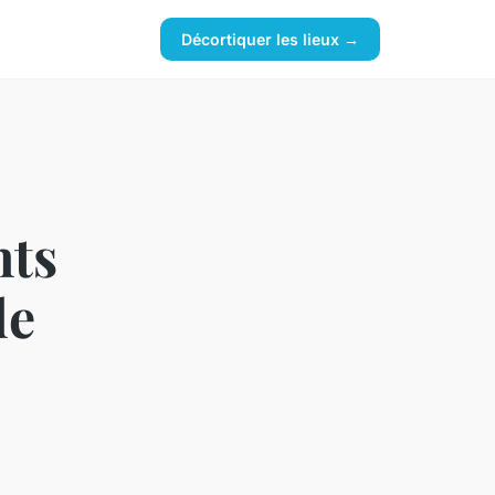
Décortiquer les lieux →
nts
de