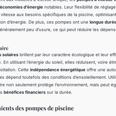
économies d’énergie
notables. Leur flexibilité de réglag
 vitesse aux besoins spécifiques de la piscine, optimisant 
on d’énergie. De plus, ces pompes ont une
longue durée
énéralement peu d’usure, ce qui peut réduire les dépens
aire
 solaires
brillent par leur caractère écologique et leur ef
 En utilisant l’énergie du soleil, elles réduisent, voire éli
loitation. Cette
indépendance énergétique
offre une aut
ais dépend toutefois des conditions d’ensoleillement. Util
re non seulement protège l’environnement, mais peut é
es
bénéfices financiers
sur la durée.
ients des pompes de piscine