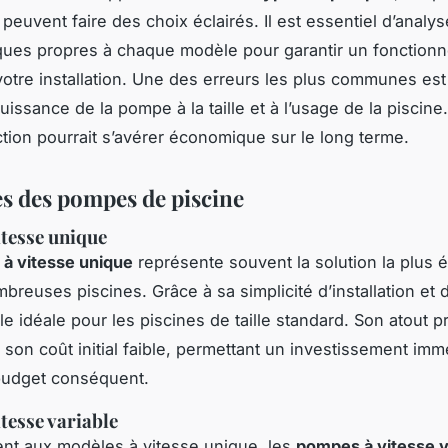
peuvent faire des choix éclairés. Il est essentiel d’analys
iques propres à chaque modèle pour garantir un fonction
votre installation. Une des erreurs les plus communes es
uissance de la pompe à la taille et à l’usage de la piscine
nction pourrait s’avérer économique sur le long terme.
s des pompes de piscine
tesse unique
à vitesse unique
représente souvent la solution la plus
reuses piscines. Grâce à sa simplicité d’installation et d’
le idéale pour les piscines de taille standard. Son atout pr
 son coût initial faible, permettant un investissement imm
budget conséquent.
tesse variable
nt aux modèles à vitesse unique, les
pompes à vitesse v