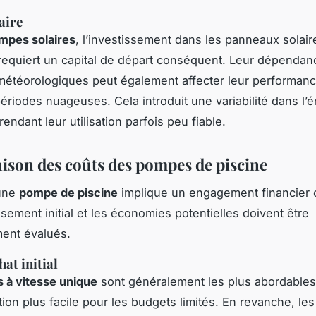
aire
mpes solaires
, l’investissement dans les panneaux solaire
n requiert un capital de départ conséquent. Leur dépenda
météorologiques peut également affecter leur performanc
périodes nuageuses. Cela introduit une variabilité dans l’
rendant leur utilisation parfois peu fiable.
son des coûts des pompes de piscine
’une
pompe de piscine
implique un engagement financier 
ssement initial et les économies potentielles doivent être
ent évalués.
at initial
 à vitesse unique
sont généralement les plus abordables
tion plus facile pour les budgets limités. En revanche, le