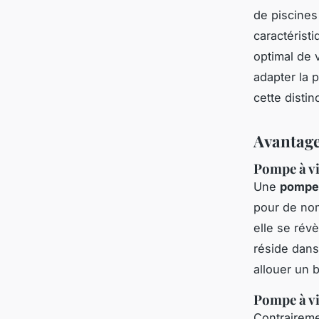
de piscines 
caractérist
optimal de 
adapter la p
cette disti
Avantage
Pompe à vi
Une
pompe 
pour de nomb
elle se révè
réside dans
allouer un 
Pompe à vi
Contraireme