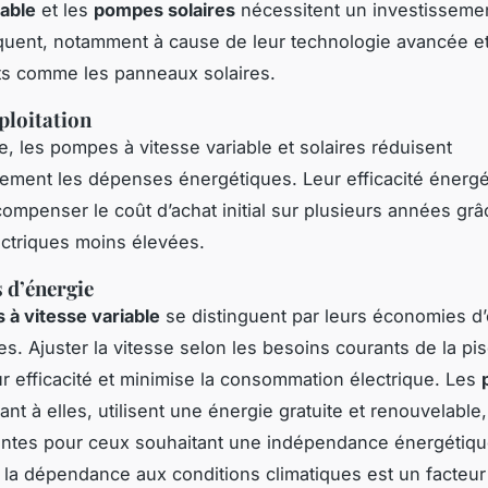
iable
et les
pompes solaires
nécessitent un investissement
uent, notamment à cause de leur technologie avancée e
s comme les panneaux solaires.
ploitation
e, les pompes à vitesse variable et solaires réduisent
ement les dépenses énergétiques. Leur efficacité énerg
ompenser le coût d’achat initial sur plusieurs années grâ
ectriques moins élevées.
 d’énergie
à vitesse variable
se distinguent par leurs économies d
es. Ajuster la vitesse selon les besoins courants de la pi
ur efficacité et minimise la consommation électrique. Les
ant à elles, utilisent une énergie gratuite et renouvelable,
antes pour ceux souhaitant une indépendance énergétiqu
la dépendance aux conditions climatiques est un facteur