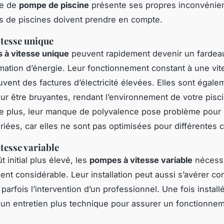
pe de
pompe de piscine
présente ses propres inconvénien
es de piscines doivent prendre en compte.
tesse unique
 à vitesse unique
peuvent rapidement devenir un fardea
tion d’énergie. Leur fonctionnement constant à une vit
uvent des factures d’électricité élevées. Elles sont égale
r être bruyantes, rendant l’environnement de votre pisc
e plus, leur manque de polyvalence pose problème pour 
ariées, car elles ne sont pas optimisées pour différentes 
tesse variable
 initial plus élevé, les
pompes à vitesse variable
nécessi
ent considérable. Leur installation peut aussi s’avérer c
parfois l’intervention d’un professionnel. Une fois install
n entretien plus technique pour assurer un fonctionne