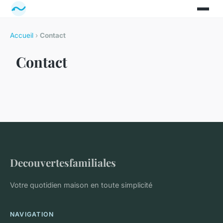
Accueil
›
Contact
Contact
Decouvertesfamiliales
Votre quotidien maison en toute simplicité
NAVIGATION