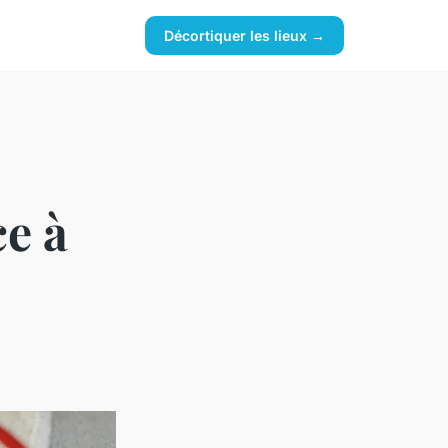
Décortiquer les lieux →
ce à