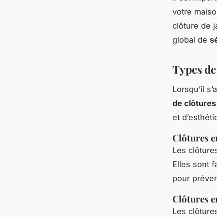
votre maiso
clôture de 
global de
s
Types de 
Lorsqu’il s’
de clôtures
et d’esthét
Clôtures e
Les clôtures
Elles sont 
pour préven
Clôtures e
Les clôture